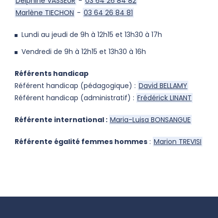
Delphine VASSEUR
-
03 64 26 84 82
Marlène TIECHON
-
03 64 26 84 81
Lundi au jeudi de 9h à 12h15 et 13h30 à 17h
Vendredi de 9h à 12h15 et 13h30 à 16h
Référents handicap
Référent handicap (pédagogique) :
David BELLAMY
Référent handicap (administratif) :
Frédérick LINANT
Référente international :
Maria-Luisa BONSANGUE
Référente égalité femmes hommes
:
Marion TREVISI